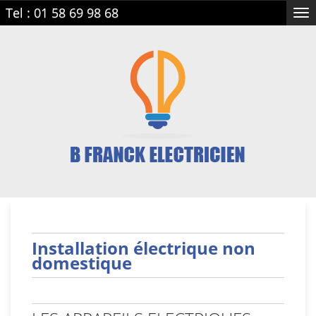
Tel :
01 58 69 98 68
Tog
nav
Installation électrique non
domestique