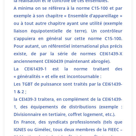
la réalisation et le contrôle de ces ensembles.
A minima on se référera à la norme C15-100 et par
exemple à son chapitre « Ensemble d’appareillage »
ou à tout autre chapitre ayant une utilité (exemple
liaison équipotentielle de terre). Un contrôleur
s’appuiera en général sur cette norme C15-100.
Pour autant, un référentiel international plus précis
existe, de par la série de normes CEI61439-X
anciennement CEI60439 (maintenant abrogée).
La CEI61439-1 est la norme traitant des
« généralités » et elle est incontournable :
Les TGBT de puissance sont traités par la CEI61439-
1 & 2 ;
la CEI439-3 traitera, en complément de la CEI61439-
1, des équipements de distributions (exemple :
Divisionnaire en tertiaire, coffret logement, etc.).
En France, des syndicats professionnels (tels que
IGNES ou Gimélec, tous deux membres de la FIEEC –