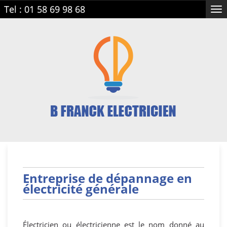
Tel :
01 58 69 98 68
Tog
nav
Entreprise de dépannage en
électricité générale
Électricien ou électricienne est le nom donné au