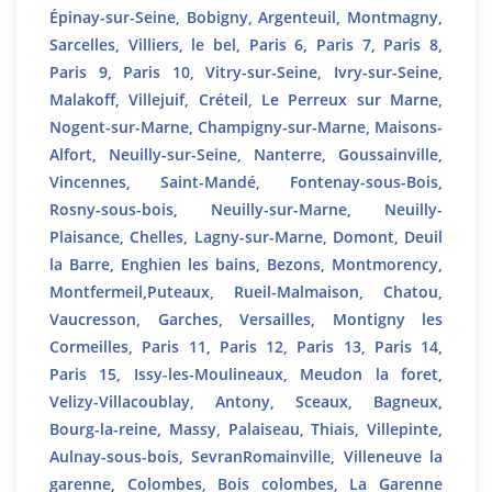
Épinay-sur-Seine, Bobigny, Argenteuil, Montmagny,
Sarcelles, Villiers, le bel, Paris 6, Paris 7, Paris 8,
Paris 9, Paris 10, Vitry-sur-Seine, Ivry-sur-Seine,
Malakoff, Villejuif, Créteil, Le Perreux sur Marne,
Nogent-sur-Marne, Champigny-sur-Marne, Maisons-
Alfort, Neuilly-sur-Seine, Nanterre, Goussainville,
Vincennes, Saint-Mandé, Fontenay-sous-Bois,
Rosny-sous-bois, Neuilly-sur-Marne, Neuilly-
Plaisance, Chelles, Lagny-sur-Marne, Domont, Deuil
la Barre, Enghien les bains, Bezons, Montmorency,
Montfermeil,Puteaux, Rueil-Malmaison, Chatou,
Vaucresson, Garches, Versailles, Montigny les
Cormeilles, Paris 11, Paris 12, Paris 13, Paris 14,
Paris 15, Issy-les-Moulineaux, Meudon la foret,
Velizy-Villacoublay, Antony, Sceaux, Bagneux,
Bourg-la-reine, Massy, Palaiseau, Thiais, Villepinte,
Aulnay-sous-bois, SevranRomainville, Villeneuve la
garenne, Colombes, Bois colombes, La Garenne